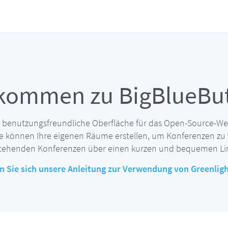
lkommen zu BigBlueBut
e benutzungsfreundliche Oberfläche für das Open-Source-W
ie können Ihre eigenen Räume erstellen, um Konferenzen zu 
ehenden Konferenzen über einen kurzen und bequemen Lin
 Sie sich unsere Anleitung zur Verwendung von Greenlig